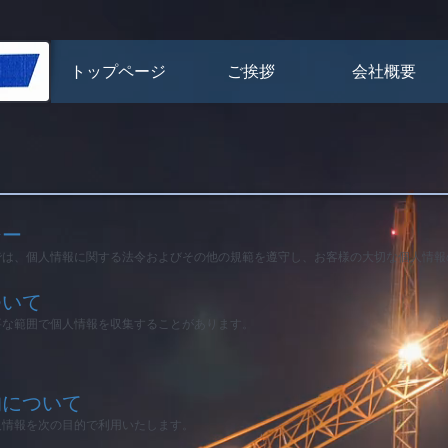
トップページ
ご挨拶
会社概要
シー
では、個人情報に関する法令およびその他の規範を遵守し、お客様の大切な個人情報
ついて
要な範囲で個人情報を収集することがあります。
的について
人情報を次の目的で利用いたします。